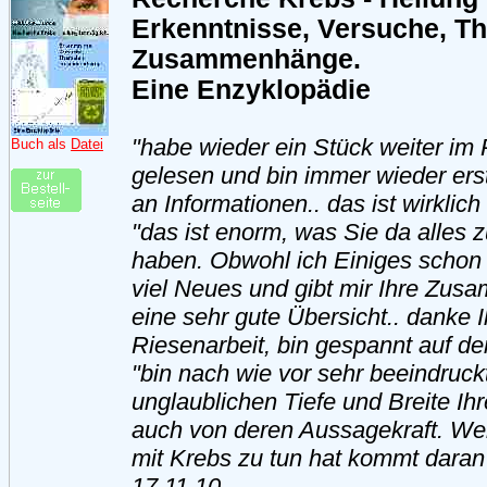
Erkenntnisse, Versuche, Th
Zusammenhänge.
Eine Enzyklopädie
"habe wieder ein Stück weiter im
Buch als
Datei
gelesen und bin immer wieder erst
an Informationen.. das ist wirklich 
"das ist enorm, was Sie da alle
haben. Obwohl ich Einiges schon 
viel Neues und gibt mir Ihre Zus
eine sehr gute Übersicht.. danke I
Riesenarbeit, bin gespannt auf den
"bin nach wie vor sehr beeindruc
unglaublichen Tiefe und Breite Ih
auch von deren Aussagekraft. Wer
mit Krebs zu tun hat kommt daran 
17.11.10