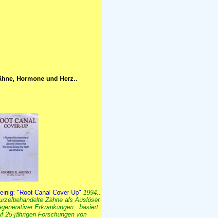
ähne, Hormone und Herz..
einig: "Root Canal Cover-Up"
1994..
urzelbehandelte Zähne als Auslöser
egenerativer Erkrankungen.. basiert
uf 25-jährigen Forschungen von