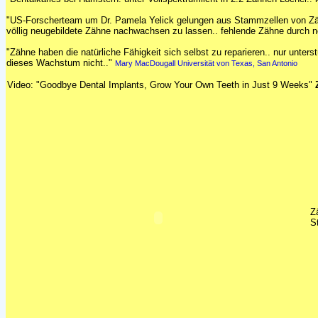
"US-Forscherteam um Dr. Pamela Yelick gelungen aus Stammzellen von Z
völlig neugebildete Zähne nachwachsen zu lassen.. fehlende Zähne durch n
"Zähne haben die natürliche Fähigkeit sich selbst zu reparieren.. nur unter
dieses Wachstum nicht.."
Mary MacDougall Universität von Texas, San Antonio
Video: "Goodbye Dental Implants, Grow Your Own Teeth in Just 9 Weeks"
Z
S