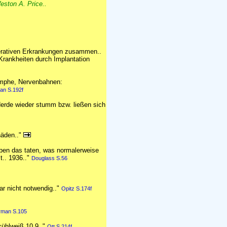
eston A. Price..
enerativen Erkrankungen zusammen..
Krankheiten durch Implantation
ymphe, Nervenbahnen:
an S.192f
 Herde wieder stumm bzw. ließen sich
häden.."
eben das taten, was normalerweise
t.. 1936.."
Douglass S.56
ar nicht notwendig.."
Opitz S.174f
rman S.105
kühlweiß 10.9.."
Ott S.214f