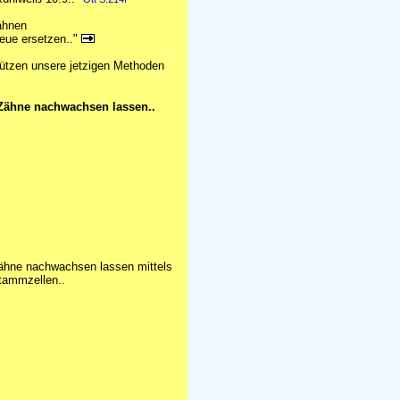
ähnen
eue ersetzen.."
stützen unsere jetzigen Methoden
Zähne nachwachsen lassen..
ähne nachwachsen lassen mittels
tammzellen..