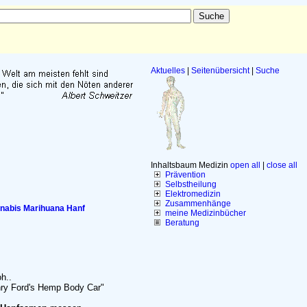
Aktuelles
|
Seitenübersicht
|
Suche
Inhaltsbaum Medizin
open all
|
close all
Prävention
Selbstheilung
Elektromedizin
Zusammenhänge
nnabis Marihuana Hanf
meine Medizinbücher
Beratung
h..
enry Ford's Hemp Body Car"