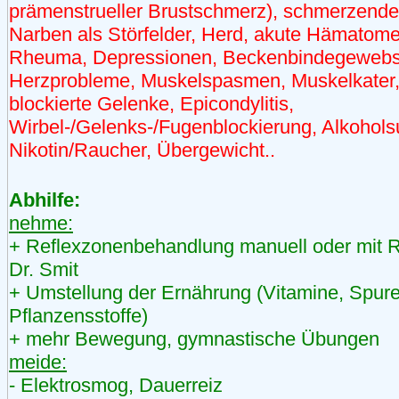
prämenstrueller Brustschmerz), schmerzende
Narben als Störfelder, Herd, akute Hämatom
Rheuma, Depressionen, Beckenbindegeweb
Herzprobleme, Muskelspasmen, Muskelkater
blockierte Gelenke, Epicondylitis,
Wirbel-/Gelenks-/Fugenblockierung, Alkohols
Nikotin/Raucher, Übergewicht..
Abhilfe:
nehme:
+ Reflexzonenbehandlung manuell oder mit R
Dr. Smit
+ Umstellung der Ernährung (Vitamine, Spur
Pflanzensstoffe)
+ mehr Bewegung, gymnastische Übungen
meide:
- Elektrosmog, Dauerreiz