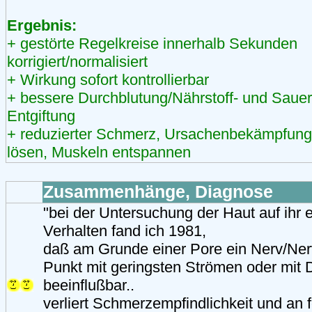
Ergebnis:
+ gestörte Regelkreise innerhalb Sekunden
korrigiert/normalisiert
+ Wirkung sofort kontrollierbar
+ bessere Durchblutung/Nährstoff- und Sauer
Entgiftung
+ reduzierter Schmerz, Ursachenbekämpfun
lösen, Muskeln entspannen
Zusammenhänge, Diagnose
"bei der Untersuchung der Haut auf ihr e
Verhalten fand ich 1981,
daß am Grunde einer Pore ein Nerv/Nerv
Punkt mit geringsten Strömen oder mit 
beeinflußbar..
verliert Schmerzempfindlichkeit und an 