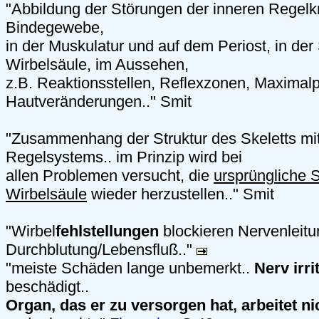
"Abbildung der Störungen der inneren Regelkr
Bindegewebe,
in der Muskulatur und auf dem Periost, in der 
Wirbelsäule, im Aussehen,
z.B. Reaktionsstellen, Reflexzonen, Maximal
Hautveränderungen.." Smit
"Zusammenhang der Struktur des Skeletts mi
Regelsystems.. im Prinzip wird bei
allen Problemen versucht, die
ursprüngliche S
Wirbelsäule
wieder herzustellen.." Smit
"Wirbel
fehlstellungen
blockieren Nervenleitu
Durchblutung/Lebensfluß.."
"meiste Schäden lange unbemerkt..
Nerv irrit
beschädigt..
Organ, das er zu versorgen hat, arbeitet ni