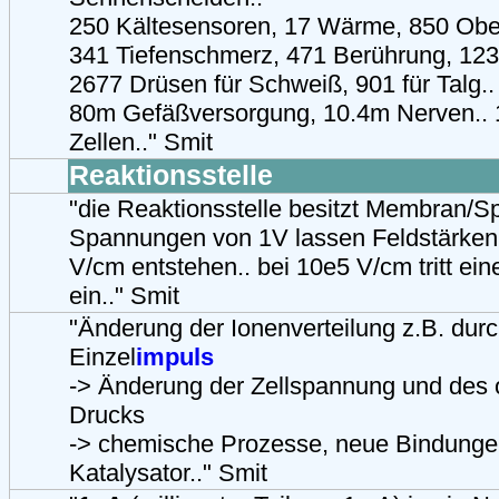
250 Kältesensoren, 17 Wärme, 850 Obe
341 Tiefenschmerz, 471 Berührung, 123
2677 Drüsen für Schweiß, 901 für Talg..
80m Gefäßversorgung, 10.4m Nerven.. 1
Zellen.." Smit
Reaktionsstelle
"die Reaktionsstelle besitzt Membran/S
Spannungen von 1V lassen Feldstärken
V/cm entstehen.. bei 10e5 V/cm tritt ei
ein.." Smit
"Änderung der Ionenverteilung z.B. dur
Einzel
impuls
-> Änderung der Zellspannung und des
Drucks
-> chemische Prozesse, neue Bindunge
Katalysator.." Smit