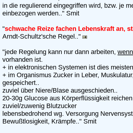
in die regulierend eingegriffen wird, bzw. je
einbezogen werden.." Smit
"
schwache Reize fachen Lebenskraft an, 
Arndt-Schultz'sche Regel.."
"jede Regelung kann nur dann arbeiten,
wenn
vorhanden ist.
+ in elektronischen Systemen ist dies meiste
+ im Organismus Zucker in Leber, Muskulatur
gespeichert..
zuviel über Niere/Blase ausgeschieden..
20-30g Glucose aus Körperflüssigkeit reichen 
zuviel/zuwenig Blutzucker
lebensbedrohend wg. Versorgung Nervensyste
Bewußtlosigkeit, Krämpfe.." Smit