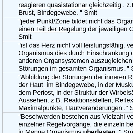
reagieren quasistationär gleichzeitig
.. z
Brust, Bindegewebe.." Smit
"jeder Punkt/Zone bildet nicht das Orga
einen Teil der Regelung
der jeweiligen O
Smit
"ist das Herz nicht voll leistungsfähig, v
Organismus dies durch Einschränkung d
anderen Organsystemen auszugleichen -
Störungen im gesamten Organismus.." 
"Abbildung der Störungen der inneren R
der Haut, im Bindegewebe, in der Musku
dem Periost, in der Struktur der Wirbels
Aussehen, z.B. Reaktionsstellen, Refle
Maximalpunkte, Hautveränderungen.." 
"Beschwerden bestehen aus Vielzahl v
einzelner Regelvorgänge, die einzeln b
in Menge Organismus
überlasten
.." Sm