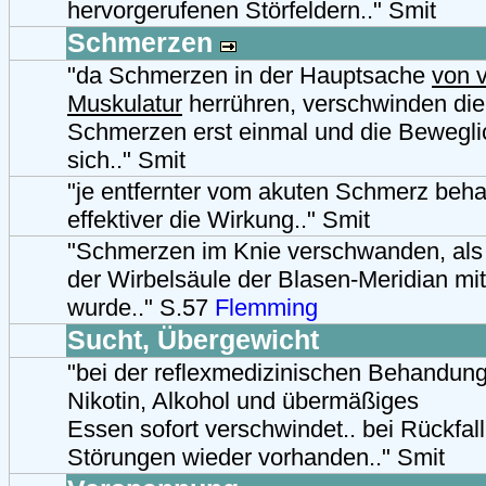
hervorgerufenen Störfeldern.." Smit
Schmerzen
"da Schmerzen in der Hauptsache
von 
Muskulatur
herrühren, verschwinden die
Schmerzen erst einmal und die Beweglic
sich.." Smit
"je entfernter vom akuten Schmerz beha
effektiver die Wirkung.." Smit
"Schmerzen im Knie verschwanden, als 
der Wirbelsäule der Blasen-Meridian mi
wurde.." S.57
Flemming
Sucht, Übergewicht
"bei der reflexmedizinischen Behandung
Nikotin, Alkohol und übermäßiges
Essen sofort verschwindet.. bei Rückfall
Störungen wieder vorhanden.." Smit