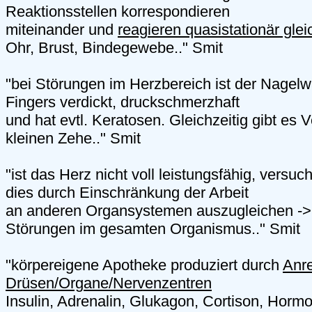
Reaktionsstellen korrespondieren
miteinander und
reagieren quasistationär glei
Ohr, Brust, Bindegewebe.." Smit
"bei Störungen im Herzbereich ist der Nagelwa
Fingers verdickt, druckschmerzhaft
und hat evtl. Keratosen. Gleichzeitig gibt es
kleinen Zehe.." Smit
"ist das Herz nicht voll leistungsfähig, versu
dies durch Einschränkung der Arbeit
an anderen Organsystemen auszugleichen -> 
Störungen im gesamten Organismus.." Smit
"körpereigene Apotheke produziert durch
Anr
Drüsen/Organe/Nervenzentren
Insulin, Adrenalin, Glukagon, Cortison, Horm