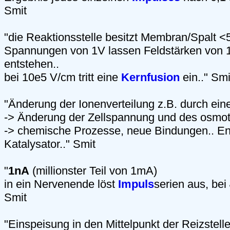
Smit
"die Reaktionsstelle besitzt Membran/Spalt <
Spannungen von 1V lassen Feldstärken von
entstehen..
bei 10e5 V/cm tritt eine
Kernfusion
ein.." Smi
"Änderung der Ionenverteilung z.B. durch ein
-> Änderung der Zellspannung und des osmo
-> chemische Prozesse, neue Bindungen.. E
Katalysator.." Smit
"
1nA
(millionster Teil von 1mA)
in ein Nervenende löst
Impuls
serien aus, bei
Smit
"Einspeisung in den Mittelpunkt der Reizstel