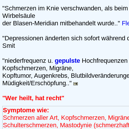
"Schmerzen im Knie verschwanden, als beim 
Wirbelsäule
der Blasen-Meridian mitbehandelt wurde.."
Fl
"Depressionen änderten sich sofort während d
Smit
"niederfrequenz u.
gepulste
Hochfrequenzen
Kopfschmerzen, Migräne,
Kopftumor, Augenkrebs, Blutbildveränderunge
Müdigkeit/Erschöpfung.."
"Wer heilt, hat recht"
Symptome wie:
Schmerzen aller Art, Kopfschmerzen, Migrän
Schulterschmerzen, Mastodynie (schmerzhaf