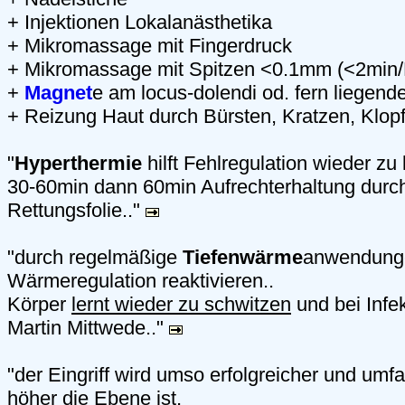
+ Injektionen Lokalanästhetika
+ Mikromassage mit Fingerdruck
+ Mikromassage mit Spitzen <0.1mm (<2min/
+
Magnet
e am locus-dolendi od. fern liegend
+ Reizung Haut durch Bürsten, Kratzen, Klopf
"
Hyperthermie
hilft Fehlregulation wieder zu 
30-60min dann 60min Aufrechterhaltung durch
Rettungsfolie.."
"durch regelmäßige
Tiefenwärme
anwendunge
Wärmeregulation reaktivieren..
Körper
lernt wieder zu schwitzen
und bei Infek
Martin Mittwede.."
"der Eingriff wird umso erfolgreicher und umfa
höher die Ebene ist,