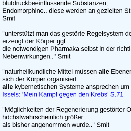
blutdruckbeeinflussende Substanzen,
Endomorphine.. diese werden an gezielten Ste
Smit
"unterstützt man das gestörte Regelsystem d
erzeugt der Körper ggf.
die notwendigen Pharmaka selbst in der rich
Nebenwirkungen.." Smit
"naturheilkundliche Mittel müssen
alle
Ebenen
sich der Körper organisiert..
alle
kybernetischen Systeme ansprechen um w
Issels: 'Mein Kampf gegen den Krebs' S.71
"Möglichkeiten der Regenerierung gestörter 
höchstwahrscheinlich größer
als bisher angenommen wurde.." Smit