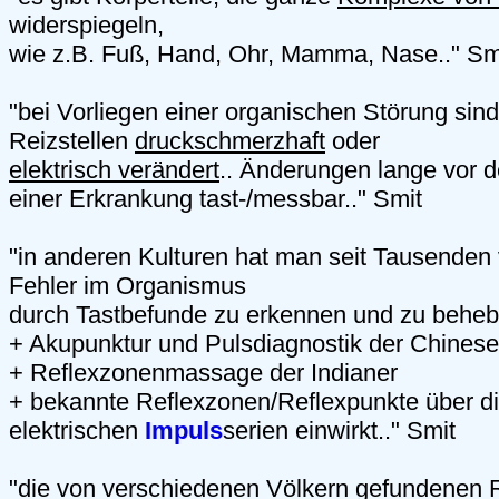
widerspiegeln,
wie z.B. Fuß, Hand, Ohr, Mamma, Nase.." Sm
"bei Vorliegen einer organischen Störung sin
Reizstellen
druckschmerzhaft
oder
elektrisch verändert
.. Änderungen lange vor 
einer Erkrankung tast-/messbar.." Smit
"in anderen Kulturen hat man seit Tausenden 
Fehler im Organismus
durch Tastbefunde zu erkennen und zu beheb
+ Akupunktur und Pulsdiagnostik der Chines
+ Reflexzonenmassage der Indianer
+ bekannte Reflexzonen/Reflexpunkte über d
elektrischen
Impuls
serien einwirkt.." Smit
"die von verschiedenen Völkern gefundenen 