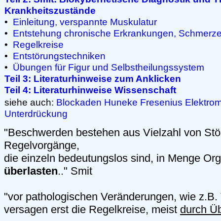
Krankheitszustände
•
Einleitung, verspannte Muskulatur
•
Entstehung chronische Erkrankungen, Schmerz
•
Regelkreise
•
Entstörungstechniken
•
Übungen für Figur und Selbstheilungssystem
Teil 3: Literaturhinweise zum Anklicken
Teil 4: Literaturhinweise Wissenschaft
siehe auch:
Blockaden
Huneke
Fresenius
Elektrom
Unterdrückung
"Beschwerden bestehen aus Vielzahl von Stö
Regelvorgänge,
die einzeln bedeutungslos sind, in Menge Or
überlasten
.." Smit
"vor pathologischen Veränderungen, wie z.B.
versagen erst die Regelkreise, meist
durch Ü