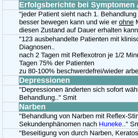
Erfolgsberichte bei Symptomen 
"jeder Patient sieht nach 1. Behandlung 
besser bewegen kann und wie er
ohne
M
diesen Zustand auf Dauer erhalten kann
"123 ausbehandelte Patienten mit klinis
Diagnosen..
nach 2 Tagen mit Reflexotron je 1/2 Min
Tagen 75% der Patienten
zu 80-100% beschwerdefrei/wieder arbei
Depressionen
"Depressionen änderten sich sofort wäh
Behandlung.." Smit
Narben
"Behandlung von Narben mit Reflex-Stim
Sekundenphänomen nach
Huneke
.." S
"Beseitigung von durch Narben, Keratos