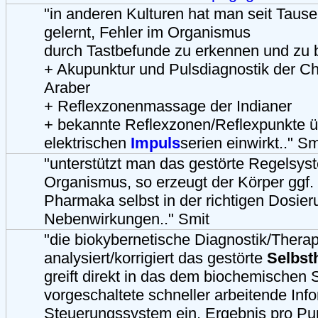
"in anderen Kulturen hat man seit Taus
gelernt, Fehler im Organismus
durch Tastbefunde zu erkennen und zu
+ Akupunktur und Pulsdiagnostik der C
Araber
+ Reflexzonenmassage der Indianer
+ bekannte Reflexzonen/Reflexpunkte ü
elektrischen
Impuls
serien einwirkt.." Sm
"unterstützt man das gestörte Regelsys
Organismus, so erzeugt der Körper ggf.
Pharmaka selbst in der richtigen Dosie
Nebenwirkungen.." Smit
"die biokybernetische Diagnostik/Therap
analysiert/korrigiert das gestörte
Selbst
greift direkt in das dem biochemischen
vorgeschaltete schneller arbeitende Inf
Steuerungssystem ein. Ergebnis pro P