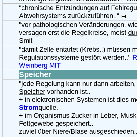
"chronische Entzündungen auf Fehlregu
Abwehrsystems zurückzuführen.."
"vor pathologischen Veränderungen, wi
versagen erst die Regelkreise, meist
du
Smit
"damit Zelle entartet (Krebs..) müssen 
Regulationssysteme gestört werden.."
R
Weinberg MIT
Speicher
"jede Regelung kann nur dann arbeiten
Speicher
vorhanden ist..
+ in elektronischen Systemen ist dies m
Strom
quelle.
+ im Organismus Zucker in Leber, Musku
Fettgewebe gespeichert..
zuviel über Niere/Blase ausgeschieden.