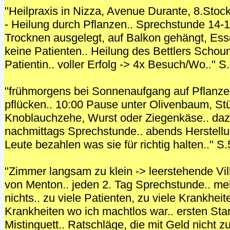
"Heilpraxis in Nizza, Avenue Durante, 8.Sto
- Heilung durch Pflanzen.. Sprechstunde 14-
Trocknen ausgelegt, auf Balkon gehängt, Ess
keine Patienten.. Heilung des Bettlers Schoum
Patientin.. voller Erfolg -> 4x Besuch/Wo.." S
"frühmorgens bei Sonnenaufgang auf Pflanze
pflücken.. 10:00 Pause unter Olivenbaum, Stü
Knoblauchzehe, Wurst oder Ziegenkäse.. daz
nachmittags Sprechstunde.. abends Herstellu
Leute bezahlen was sie für richtig halten.." S
"Zimmer langsam zu klein -> leerstehende Vi
von Menton.. jeden 2. Tag Sprechstunde.. meh
nichts.. zu viele Patienten, zu viele Krankheit
Krankheiten wo ich machtlos war.. ersten Star
Mistinguett.. Ratschläge, die mit Geld nicht zu