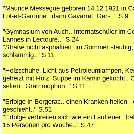
"Maurice Messegue geboren 14.12.1921 in Ca
Lot-et-Garonne.. dann Gavarret, Gers.." S.9
"Gymnasium von Auch.. Internatschüler im Co
Lannes in Lectoure.." S.24
"Straße nicht asphaltiert, im Sommer staubig,
schlammig.." S.11
"Holzschuhe, Licht aus Petroleumlampen, Ke
geheizt mit Holz, Suppe im Kamin gekocht..
selten.. Grammophon.." S.11
"Erfolge in Bergerac.. einen Kranken heilen 
geschieht.." S.51
"Erfolge verbreiten sich wie ein Lauffeuer.. 
15 Personen pro Woche.." S.47