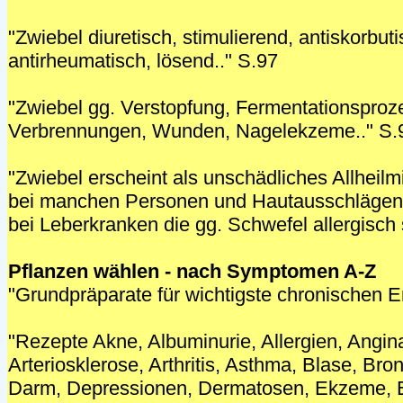
"Zwiebel diuretisch, stimulierend, antiskorbuti
antirheumatisch, lösend.." S.97
"Zwiebel gg. Verstopfung, Fermentationspro
Verbrennungen, Wunden, Nagelekzeme.." S.
"Zwiebel erscheint als unschädliches Allheilmitt
bei manchen Personen und Hautausschlägen k
bei Leberkranken die gg. Schwefel allergisch 
Pflanzen wählen - nach Symptomen A-Z
"Grundpräparate für wichtigste chronischen 
"Rezepte Akne, Albuminurie, Allergien, Angina
Arteriosklerose, Arthritis, Asthma, Blase, Bro
Darm, Depressionen, Dermatosen, Ekzeme,