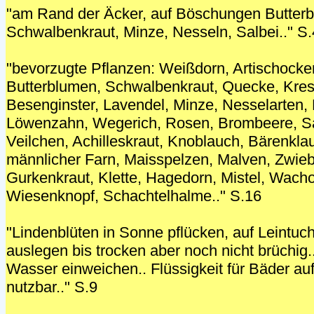
"am Rand der Äcker, auf Böschungen Butter
Schwalbenkraut, Minze, Nesseln, Salbei.." S
"bevorzugte Pflanzen: Weißdorn, Artischocken
Butterblumen, Schwalbenkraut, Quecke, Kre
Besenginster, Lavendel, Minze, Nesselarten, P
Löwenzahn, Wegerich, Rosen, Brombeere, Sal
Veilchen, Achilleskraut, Knoblauch, Bärenklau
männlicher Farn, Maisspelzen, Malven, Zwiebe
Gurkenkraut, Klette, Hagedorn, Mistel, Wach
Wiesenknopf, Schachtelhalme.." S.16
"Lindenblüten in Sonne pflücken, auf Leintuc
auslegen bis trocken aber noch nicht brüchig
Wasser einweichen.. Flüssigkeit für Bäder au
nutzbar.." S.9