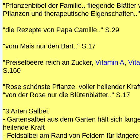
"Pflanzenbibel der Familie.. fliegende Blätter
Pflanzen und therapeutische Eigenschaften..
"die Rezepte von Papa Camille.." S.29
"vom Mais nur den Bart.." S.17
"Preiselbeere reich an Zucker,
Vitamin A
,
Vit
S.160
"Rose schönste Pflanze, voller heilender Kraft
"von der Rose nur die Blütenblätter.." S.17
"3 Arten Salbei:
- Gartensalbei aus dem Garten hält sich lang
heilende Kraft
- Feldsalbei am Rand von Feldern für länger