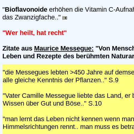
"
Bioflavonoide
erhöhen die Vitamin C-Aufna
das Zwanzigfache.."
"Wer heilt, hat recht"
Zitate aus
Maurice Messegue:
"Von Mensch
Leben und Rezepte des berühmten Naturar
"die Messegues lebten >450 Jahre auf dems
alle gleiche Kenntnis der Pflanzen.." S.9
"Vater Camille Messegue liebte das Land, er b
Wissen über Gut und Böse.." S.10
"man lernt das Leben nicht kennen wenn man 
Himmelsrichtungen rennt.. man muss es betra