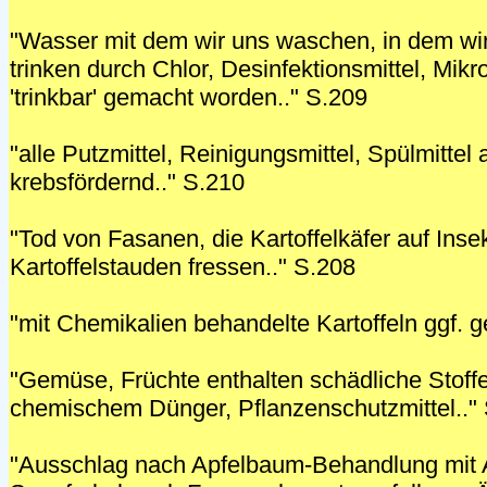
"Wasser mit dem wir uns waschen, in dem wi
trinken durch Chlor, Desinfektionsmittel, Mikr
'trinkbar' gemacht worden.." S.209
"alle Putzmittel, Reinigungsmittel, Spülmittel 
krebsfördernd.." S.210
"Tod von Fasanen, die Kartoffelkäfer auf Inse
Kartoffelstauden fressen.." S.208
"mit Chemikalien behandelte Kartoffeln ggf. ge
"Gemüse, Früchte enthalten schädliche Stoffe
chemischem Dünger, Pflanzenschutzmittel.."
"Ausschlag nach Apfelbaum-Behandlung mit An