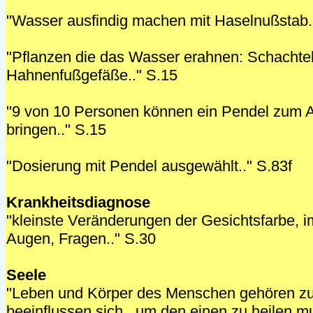
"Wasser ausfindig machen mit Haselnußstab.
"Pflanzen die das Wasser erahnen: Schachte
Hahnenfußgefäße.." S.15
"9 von 10 Personen können ein Pendel zum 
bringen.." S.15
"Dosierung mit Pendel ausgewählt.." S.83f
Krankheitsdiagnose
"kleinste Veränderungen der Gesichtsfarbe, 
Augen, Fragen.." S.30
Seele
"Leben und Körper des Menschen gehören z
beeinflussen sich.. um den einen zu heilen 