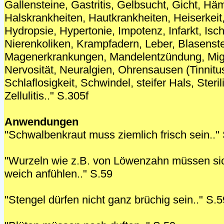
Gallensteine, Gastritis, Gelbsucht, Gicht, Hä
Halskrankheiten, Hautkrankheiten, Heiserkeit
Hydropsie, Hypertonie, Impotenz, Infarkt, Ischi
Nierenkoliken, Krampfadern, Leber, Blasenste
Magenerkrankungen, Mandelentzündung, Mig
Nervosität, Neuralgien, Ohrensausen (Tinnit
Schlaflosigkeit, Schwindel, steifer Hals, Steril
Zellulitis.." S.305f
Anwendungen
"Schwalbenkraut muss ziemlich frisch sein.."
"Wurzeln wie z.B. von Löwenzahn müssen si
weich anfühlen.." S.59
"Stengel dürfen nicht ganz brüchig sein.." S.5