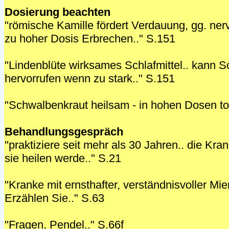
Dosierung beachten
"römische Kamille fördert Verdauung, gg. ner
zu hoher Dosis Erbrechen.." S.151
"Lindenblüte wirksames Schlafmittel.. kann Sc
hervorrufen wenn zu stark.." S.151
"Schwalbenkraut heilsam - in hohen Dosen tox
Behandlungsgespräch
"praktiziere seit mehr als 30 Jahren.. die Kra
sie heilen werde.." S.21
"Kranke mit ernsthafter, verständnisvoller Mie
Erzählen Sie.." S.63
"Fragen, Pendel.." S.66f