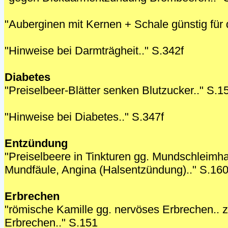
"Auberginen mit Kernen + Schale günstig für
"Hinweise bei Darmträgheit.." S.342f
Diabetes
"Preiselbeer-Blätter senken Blutzucker.." S.1
"Hinweise bei Diabetes.." S.347f
Entzündung
"Preiselbeere in Tinkturen gg. Mundschleim
Mundfäule, Angina (Halsentzündung).." S.16
Erbrechen
"römische Kamille gg. nervöses Erbrechen.. zu
Erbrechen.." S.151