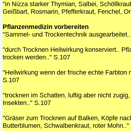
"in Nizza starker Thymian, Salbei, Schöllkrau
Geißbart, Rosmarin, Pfefferkraut, Fenchel, O
Pflanzenmedizin vorbereiten
"Sammel- und Trockentechnik ausgearbeitet..
"durch Trocknen Heilwirkung konserviert.. Pfl
trocken werden.." S.107
"Heilwirkung wenn der frische echte Farbton n
S.107
"trocknen im Schatten, luftig aber nicht zugig
Insekten.." S.107
"Gräser zum Trocknen auf Balken, Köpfe nach
Butterblumen, Schwalbenkraut, roter Mohn.."