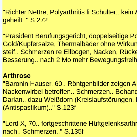
"Richter Nettre, Polyarthritis li Schulter.. kein
geheilt.." S.272
"Präsident Berufungsgericht, doppelseitige Pol
Gold/Kupfersalze, Thermalbäder ohne Wirku
steif.. Schmerzen re Ellbogen, Nacken, Rück
Besserung.. nach 2 Mo mehr Bewegungsfreihe
Arthrose
"Baronin Hauser, 60.. Röntgenbilder zeigen Ar
Nackenwirbel betroffen.. Schmerzen.. Behand
Darlan.. dazu Weißdorn (Kreislaufstörungen, 
(Antispastikum).." S.123f
"Lord X, 70.. fortgeschrittene Hüftgelenksarthr
nach.. Schmerzen.." S.135f