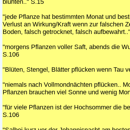
blühten.." S.15
"jede Pflanze hat bestimmten Monat und bes
Verlust an Wirkung/Kraft wenn zur falschen Zei
Boden, falsch getrocknet, falsch aufbewahrt..
"morgens Pflanzen voller Saft, abends die Wur
S.106
"Blüten, Stengel, Blätter pflücken wenn Tau v
"niemals nach Vollmondnächten pflücken.. Mon
Pflanzen brauchen viel Sonne und wenig Mon
"für viele Pflanzen ist der Hochsommer die bes
S.106
"Salbei kurz vor der Johannisnacht am besten