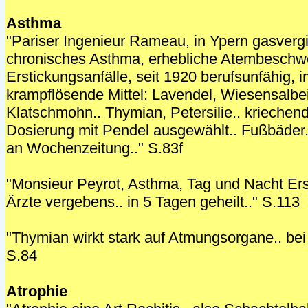
Asthma
"Pariser Ingenieur Rameau, in Ypern gasvergi
chronisches Asthma, erhebliche Atembeschw
Erstickungsanfälle, seit 1920 berufsunfähig, i
krampflösende Mittel: Lavendel, Wiesensalbe
Klatschmohn.. Thymian, Petersilie.. kriechend
Dosierung mit Pendel ausgewählt.. Fußbäder.
an Wochenzeitung.." S.83f
"Monsieur Peyrot, Asthma, Tag und Nacht Ers
Ärzte vergebens.. in 5 Tagen geheilt.." S.113
"Thymian wirkt stark auf Atmungsorgane.. be
S.84
Atrophie