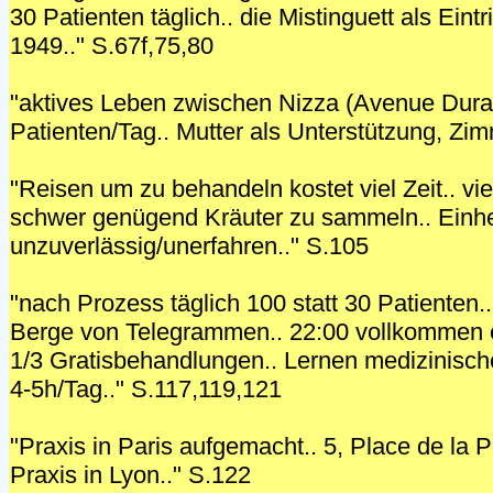
30 Patienten täglich.. die Mistinguett als Eintri
1949.." S.67f,75,80
"aktives Leben zwischen Nizza (Avenue Dura
Patienten/Tag.. Mutter als Unterstützung, Zim
"Reisen um zu behandeln kostet viel Zeit.. vie
schwer genügend Kräuter zu sammeln.. Einh
unzuverlässig/unerfahren.." S.105
"nach Prozess täglich 100 statt 30 Patienten.
Berge von Telegrammen.. 22:00 vollkommen er
1/3 Gratisbehandlungen.. Lernen medizinisc
4-5h/Tag.." S.117,119,121
"Praxis in Paris aufgemacht.. 5, Place de la 
Praxis in Lyon.." S.122