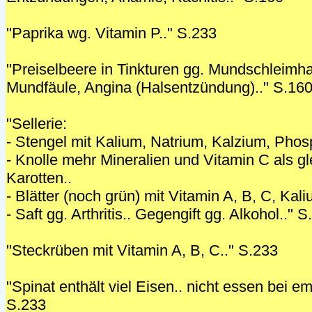
"Paprika wg. Vitamin P.." S.233
"Preiselbeere in Tinkturen gg. Mundschleim
Mundfäule, Angina (Halsentzündung).." S.16
"Sellerie:
- Stengel mit Kalium, Natrium, Kalzium, Phosp
- Knolle mehr Mineralien und Vitamin C als g
Karotten..
- Blätter (noch grün) mit Vitamin A, B, C, Kali
- Saft gg. Arthritis.. Gegengift gg. Alkohol.." 
"Steckrüben mit Vitamin A, B, C.." S.233
"Spinat enthält viel Eisen.. nicht essen bei em
S.233