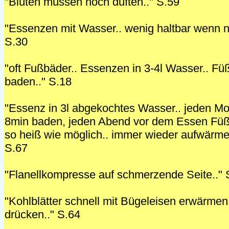
"Blüten müssen noch duften.." S.59
"Essenzen mit Wasser.. wenig haltbar wenn n
S.30
"oft Fußbäder.. Essenzen in 3-4l Wasser.. Füß
baden.." S.18
"Essenz in 3l abgekochtes Wasser.. jeden M
8min baden, jeden Abend vor dem Essen Füß
so heiß wie möglich.. immer wieder aufwärmen
S.67
"Flanellkompresse auf schmerzende Seite.." 
"Kohlblätter schnell mit Bügeleisen erwärmen 
drücken.." S.64