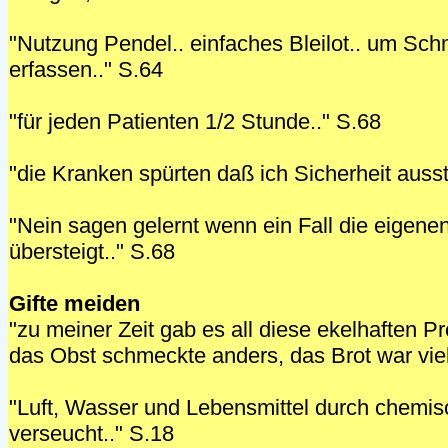
"Nutzung Pendel.. einfaches Bleilot.. um Sc
erfassen.." S.64
"für jeden Patienten 1/2 Stunde.." S.68
"die Kranken spürten daß ich Sicherheit ausst
"Nein sagen gelernt wenn ein Fall die eigene
übersteigt.." S.68
Gifte meiden
"zu meiner Zeit gab es all diese ekelhaften Pr
das Obst schmeckte anders, das Brot war viel
"Luft, Wasser und Lebensmittel durch chemi
verseucht.." S.18