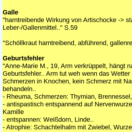
Galle
"harntreibende Wirkung von Artischocke -> st
Leber-/Gallenmittel.." S.59
"Schöllkraut harntreibend, abführend, gallenre
Geburtsfehler
"Anne-Marie M., 19, Arm verkrüppelt, hängt n
Geburtsfehler.. Arm tut weh wenn das Wetter
Schmerzen in Knochen, kein Schmerz mit Na
behandeln..
- Rheuma, Schmerzen: Thymian, Brennessel, K
- antispastisch entspannend auf Nervenwurze
Kamille
- entspannen: Weißdorn, Linde..
- Atrophie: Schachtelhalm mit Zwiebel, Wurze