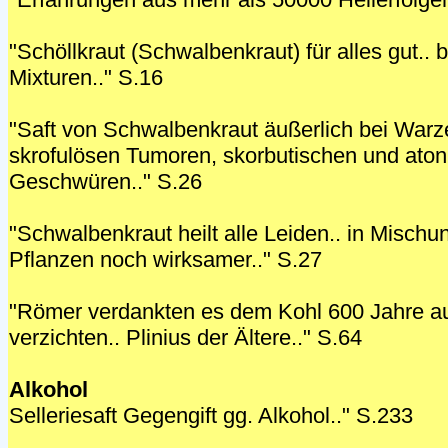
"Schöllkraut (Schwalbenkraut) für alles gut.. b
Mixturen.." S.16
"Saft von Schwalbenkraut äußerlich bei Warz
skrofulösen Tumoren, skorbutischen und ato
Geschwüren.." S.26
"Schwalbenkraut heilt alle Leiden.. in Mischu
Pflanzen noch wirksamer.." S.27
"Römer verdankten es dem Kohl 600 Jahre au
verzichten.. Plinius der Ältere.." S.64
Alkohol
Selleriesaft Gegengift gg. Alkohol.." S.233