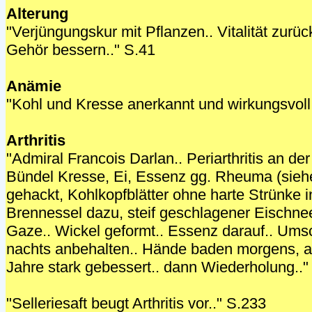
Alterung
"Verjüngungskur mit Pflanzen.. Vitalität zurüc
Gehör bessern.." S.41
Anämie
"Kohl und Kresse anerkannt und wirkungsvoll
Arthritis
"Admiral Francois Darlan.. Periarthritis an der
Bündel Kresse, Ei, Essenz gg. Rheuma (sie
gehackt, Kohlkopfblätter ohne harte Strünke i
Brennessel dazu, steif geschlagener Eischne
Gaze.. Wickel geformt.. Essenz darauf.. Ums
nachts anbehalten.. Hände baden morgens, a
Jahre stark gebessert.. dann Wiederholung.."
"Selleriesaft beugt Arthritis vor.." S.233