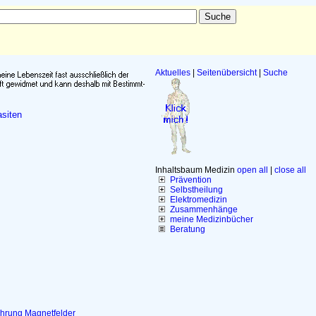
Aktuelles
|
Seitenübersicht
|
Suche
siten
Inhaltsbaum Medizin
open all
|
close all
Prävention
Selbstheilung
Elektromedizin
Zusammenhänge
meine Medizinbücher
Beratung
hrung
Magnetfelder