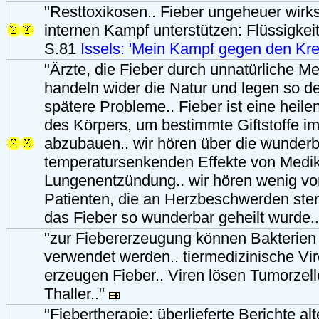
"Resttoxikosen.. Fieber ungeheuer wirks
internen Kampf unterstützen: Flüssigkeit
S.81
Issels: 'Mein Kampf gegen den Kre
"Ärzte, die Fieber durch unnatürliche 
handeln wider die Natur und legen so de
spätere Probleme.. Fieber ist eine hei
des Körpers, um bestimmte Giftstoffe i
abzubauen.. wir hören über die wunder
temperatursenkenden Effekte von Medi
Lungenentzündung.. wir hören wenig vo
Patienten, die an Herzbeschwerden st
das Fieber so wunderbar geheilt wurde.
"zur Fiebererzeugung können Bakterien 
verwendet werden.. tiermedizinische Vir
erzeugen Fieber.. Viren lösen Tumorzell
Thaller.."
"Fiebertherapie: überlieferte Berichte alt