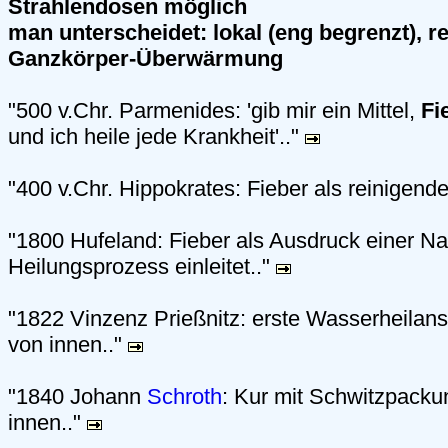
Strahlendosen möglich
man unterscheidet: lokal (eng begrenzt), r
Ganzkörper-Überwärmung
"500 v.Chr. Parmenides: 'gib mir ein Mittel,
Fi
und ich heile jede Krankheit'.."
"400 v.Chr. Hippokrates: Fieber als reinigend
"1800 Hufeland: Fieber als Ausdruck einer Nat
Heilungsprozess einleitet.."
"1822 Vinzenz Prießnitz: erste Wasserheilans
von innen.."
"1840 Johann
Schroth
: Kur mit Schwitzpack
innen.."