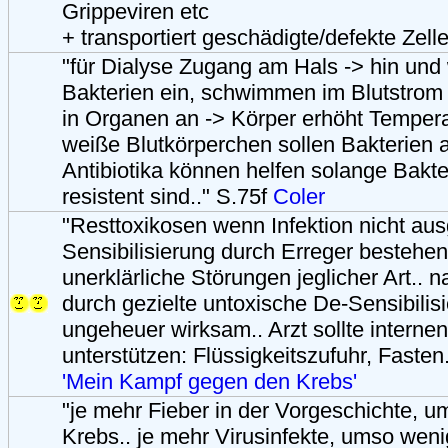
Grippeviren etc
+ transportiert geschädigte/defekte Zell
"für Dialyse Zugang am Hals -> hin und
Bakterien ein, schwimmen im Blutstrom m
in Organen an -> Körper erhöht Temperat
weiße Blutkörperchen sollen Bakterien 
Antibiotika können helfen solange Bakte
resistent sind.." S.75f
Coler
"Resttoxikosen wenn Infektion nicht aus
Sensibilisierung durch Erreger bestehen 
unerklärliche Störungen jeglicher Art..
durch gezielte untoxische De-Sensibilisi
ungeheuer wirksam.. Arzt sollte interne
unterstützen: Flüssigkeitszufuhr, Fasten
'Mein Kampf gegen den Krebs'
"je mehr Fieber in der Vorgeschichte, 
Krebs.. je mehr Virusinfekte, umso weni