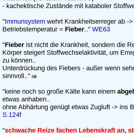
- kachektische Zustände mit kataboler Stoffwe
"
Immunsystem
wehrt Krankheitserreger ab -> 
Betriebstemperatur =
Fieber
.."
WE63
"
Fieber
ist nicht die Krankheit, sondern die R
Körper steigert Stoffwechselaktivität, um Er
zu können..
Unterdrückung des Fiebers - außer wenn sehr 
sinnvoll.."
"keine noch so große Kälte kann einem
abge
etwas anhaben..
ohne Abhärtung genügt etwas Zugluft -> ins B
S.124f
"
schwache Reize fachen Lebenskraft an, 