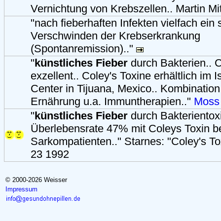
Vernichtung von Krebszellen.. Martin Mi
"nach fieberhaften Infekten vielfach ein
Verschwinden der Krebserkrankung
(Spontanremission).."
"
künstliches Fieber
durch Bakterien.. C
exzellent.. Coley's Toxine erhältlich im 
Center in Tijuana, Mexico.. Kombination
Ernährung u.a. Immuntherapien.."
Moss
"
künstliches Fieber
durch Bakterientoxi
Überlebensrate 47% mit Coleys Toxin b
Sarkompatienten.." Starnes: "Coley's T
23 1992
© 2000-2026 Weisser
Impressum