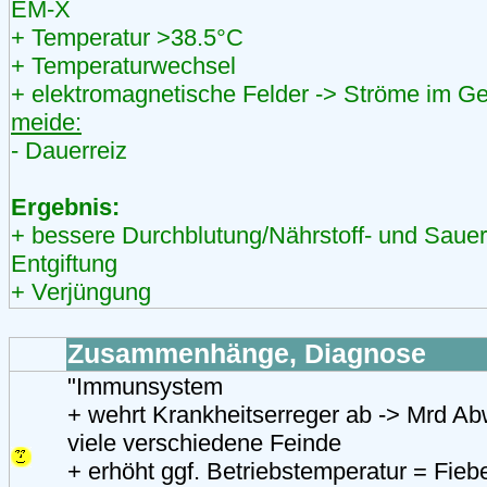
EM-X
+ Temperatur >38.5°C
+ Temperaturwechsel
+ elektromagnetische Felder -> Ströme im 
meide:
- Dauerreiz
Ergebnis:
+ bessere Durchblutung/Nährstoff- und Sauer
Entgiftung
+ Verjüngung
Zusammenhänge, Diagnose
"Immunsystem
+ wehrt Krankheitserreger ab -> Mrd Ab
viele verschiedene Feinde
+ erhöht ggf. Betriebstemperatur = Fiebe