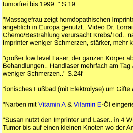
tumorfrei bis 1999.." S.19
"Massagefrau zeigt homöopathischen Imprinte
angeblich in Europa genutzt.. Video Dr. Lorra
Chemo/Bestrahlung verursacht Krebs/Tod.. 
Imprinter weniger Schmerzen, stärker, mehr ko
"großer low level Laser, der ganzen Körper a
Behandlungen.. Handlaser mehrfach am Tag 
weniger Schmerzen.." S.24f
"ionisches Fußbad (mit Elektrolyse) um Gifte 
"Narben mit
Vitamin A
&
Vitamin E
-Öl eingeri
"Susan nutzt den Imprinter und Laser.. in 4 
Tumor bis auf einen kleinen Knoten wo der A