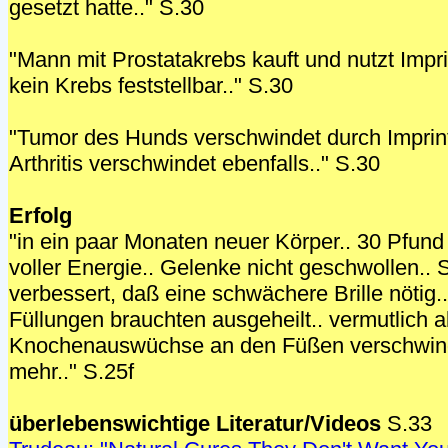
gesetzt hatte.." S.30
"Mann mit Prostatakrebs kauft und nutzt Impr
kein Krebs feststellbar.." S.30
"Tumor des Hunds verschwindet durch Imprint
Arthritis verschwindet ebenfalls.." S.30
Erfolg
"in ein paar Monaten neuer Körper.. 30 Pfund
voller Energie.. Gelenke nicht geschwollen..
verbessert, daß eine schwächere Brille nötig.
Füllungen brauchten ausgeheilt.. vermutlich a
Knochenauswüchse an den Füßen verschwind
mehr.." S.25f
überlebenswichtige Literatur/Videos
S.33