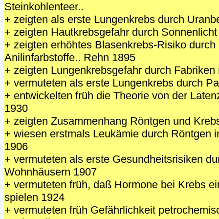
Steinkohlenteer..
+ zeigten als erste Lungenkrebs durch Uranb
+ zeigten Hautkrebsgefahr durch Sonnenlicht
+ zeigten erhöhtes Blasenkrebs-Risiko durch 
Anilinfarbstoffe.. Rehn 1895
+ zeigten Lungenkrebsgefahr durch Fabriken 
+ vermuteten als erste Lungenkrebs durch Pa
+ entwickelten früh die Theorie von der Laten
1930
+ zeigten Zusammenhang Röntgen und Kreb
+ wiesen erstmals Leukämie durch Röntgen i
1906
+ vermuteten als erste Gesundheitsrisiken du
Wohnhäusern 1907
+ vermuteten früh, daß Hormone bei Krebs ein
spielen 1924
+ vermuteten früh Gefährlichkeit petrochemi