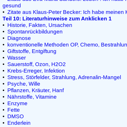
gesund
•
Zitate aus Klaus-Peter Becker: Ich habe meinen 
Teil 10: Literaturhinweise zum Anklicken 1
•
Historie, Fakten, Ursachen
•
Spontanrückbildungen
•
Diagnose
•
konventionelle Methoden OP, Chemo, Bestrahlu
•
Giftstoffe, Entgiftung
•
Wasser
•
Sauerstoff, Ozon, H2O2
•
Krebs-Erreger, Infektion
•
Stress, Störfelder, Strahlung, Adrenalin-Mangel
•
Psyche, Wille
•
Pflanzen, Kräuter, Hanf
•
Nährstoffe, Vitamine
•
Enzyme
•
Fette
•
DMSO
•
Enderlein