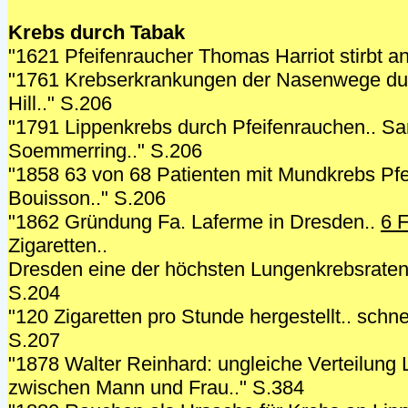
Krebs durch Tabak
"1621 Pfeifenraucher Thomas Harriot stirbt a
"1761 Krebserkrankungen der Nasenwege du
Hill.." S.206
"1791 Lippenkrebs durch Pfeifenrauchen.. Sa
Soemmerring.." S.206
"1858 63 von 68 Patienten mit Mundkrebs Pfe
Bouisson.." S.206
"1862 Gründung Fa. Laferme in Dresden..
6 
Zigaretten..
Dresden eine der höchsten Lungenkrebsraten 
S.204
"120 Zigaretten pro Stunde hergestellt.. schne
S.207
"1878 Walter Reinhard: ungleiche Verteilung
zwischen Mann und Frau.." S.384