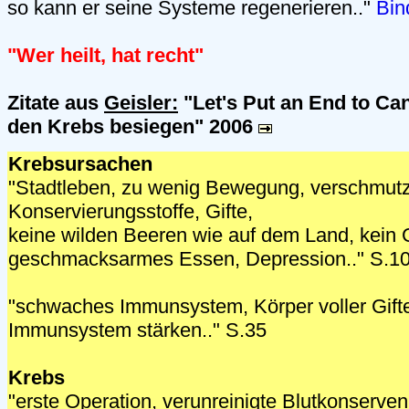
so kann er seine Systeme regenerieren.."
Bind
"Wer heilt, hat recht"
Zitate aus
Geisler:
"Let's Put an End to Can
den Krebs besiegen" 2006
Krebsursachen
"Stadtleben, zu wenig Bewegung, verschmutzte
Konservierungsstoffe, Gifte,
keine wilden Beeren wie auf dem Land, kein 
geschmacksarmes Essen, Depression.." S.1
"schwaches Immunsystem, Körper voller Gifte 
Immunsystem stärken.." S.35
Krebs
"erste Operation, verunreinigte Blutkonserven.