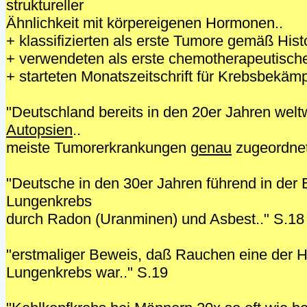
struktureller
Ähnlichkeit mit körpereigenen Hormonen..
+ klassifizierten als erste Tumore gemäß His
+ verwendeten als erste chemotherapeutische
+ starteten Monatszeitschrift für Krebsbekäm
"Deutschland bereits in den 20er Jahren welt
Autopsien
..
meiste Tumorerkrankungen
genau
zugeordnet
"Deutsche in den 30er Jahren führend in der
Lungenkrebs
durch Radon (Uranminen) und Asbest.." S.18
"erstmaliger Beweis, daß Rauchen eine der H
Lungenkrebs war.." S.19