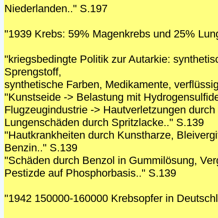
Niederlanden.." S.197
"1939 Krebs: 59% Magenkrebs und 25% Lung
"kriegsbedingte Politik zur Autarkie: synthet
Sprengstoff,
synthetische Farben, Medikamente, verflüssig
"Kunstseide -> Belastung mit Hydrogensulfide
Flugzeugindustrie -> Hautverletzungen durch M
Lungenschäden durch Spritzlacke.." S.139
"Hautkrankheiten durch Kunstharze, Bleivergi
Benzin.." S.139
"Schäden durch Benzol in Gummilösung, Verg
Pestizde auf Phosphorbasis.." S.139
"1942 150000-160000 Krebsopfer in Deutschl