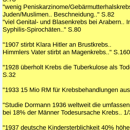
"wenig Peniskarzinome/Gebärmutterhalskreb
Juden/Muslimen.. Beschneidung.." S.82
"viel Genital- und Blasenkrebs bei Arabern.. I
Syphilis-Spirochäten.." S.80
"1907 stirbt Klara Hitler an Brustkrebs..
Himmlers Vater stirbt an Magenkrebs.." S.160
"1928 überholt Krebs die Tuberkulose als Tod
S.32
"1933 15 Mio RM für Krebsbehandlungen aus
"Studie Dormann 1936 weltweit die umfassends
bei 18% der Männer Todesursache Krebs.. 1/
"1937 deutsche Kindersterblichkeit 40% höher