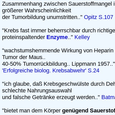
Zusammenhang zwischen Sauerstoffmangel in
größerer Wahrscheinlichkeit
der Tumorbildung unumstritten.."
Opitz S.107
"Krebs fast immer beherrschbar durch richtig
proteinspaltender
Enzyme
.."
Kelley
"wachstumshemmende Wirkung von Heparin b
Tumor der Maus..
40-50% Tumorrückbildung.. Lippmann 1957..
'Erfolgreiche biolog. Krebsabwehr' S.24
"ich glaube, daß Krebsgeschwülste durch Dehyd
schlechte Nahrungsauswahl
und falsche Getränke erzeugt werden.."
Batm
"bietet man dem Körper
genügend Sauerstof