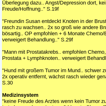
Überlegung dazu.. Angst/Depression dort, ke
Freude/Hoffnung.." S.19f
"Freundin Susan entdeckt Knoten in der Brust.
rasch zu wachsen.. 2x so groß wie andere Brus
bösartig.. OP empfohlen + 6 Monate Chemo/B
verweigert Behandlung.." S.29f
"Mann mit Prostatakrebs.. empfohlen Chemo,
Prostata + Lymphknoten.. verweigert Behandl
"Hund mit großem Tumor im Mund.. schwer zu
2x operativ entfernt, wächst rasch wieder ge
S.30
Medizinsystem
"keine Freude des Arztes wenn kein Tumor zu