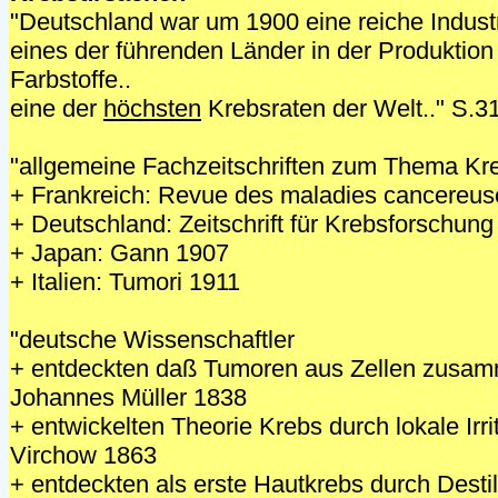
"Deutschland war um 1900 eine reiche Industr
eines der führenden Länder in der Produktio
Farbstoffe..
eine der
höchsten
Krebsraten der Welt.." S.3
"allgemeine Fachzeitschriften zum Thema Kr
+ Frankreich: Revue des maladies cancereu
+ Deutschland: Zeitschrift für Krebsforschun
+ Japan: Gann 1907
+ Italien: Tumori 1911
"deutsche Wissenschaftler
+ entdeckten daß Tumoren aus Zellen zusamm
Johannes Müller 1838
+ entwickelten Theorie Krebs durch lokale Irrit
Virchow 1863
+ entdeckten als erste Hautkrebs durch Destil