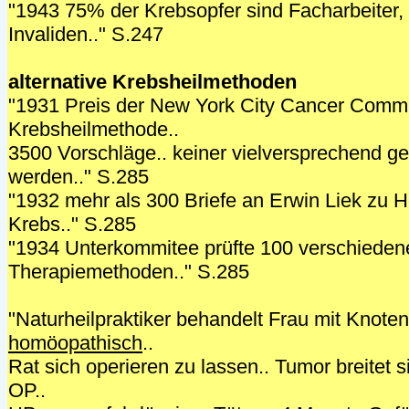
"1943 75% der Krebsopfer sind Facharbeiter,
Invaliden.." S.247
alternative Krebsheilmethoden
"1931 Preis der New York City Cancer Commi
Krebsheilmethode..
3500 Vorschläge.. keiner vielversprechend ge
werden.." S.285
"1932 mehr als 300 Briefe an Erwin Liek zu H
Krebs.." S.285
"1934 Unterkommitee prüfte 100 verschieden
Therapiemethoden.." S.285
"Naturheilpraktiker behandelt Frau mit Knoten
homöopathisch
..
Rat sich operieren zu lassen.. Tumor breitet si
OP..