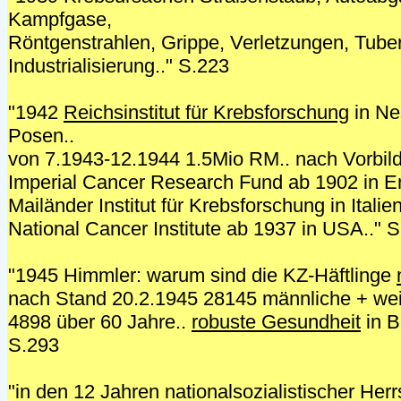
Kampfgase,
Röntgenstrahlen, Grippe, Verletzungen, Tube
Industrialisierung.." S.223
"1942
Reichsinstitut für Krebsforschung
in Ne
Posen..
von 7.1943-12.1944 1.5Mio RM.. nach Vorbil
Imperial Cancer Research Fund ab 1902 in E
Mailänder Institut für Krebsforschung in Italien
National Cancer Institute ab 1937 in USA.." 
"1945 Himmler: warum sind die KZ-Häftlinge
nach Stand 20.2.1945 28145 männliche + wei
4898 über 60 Jahre..
robuste Gesundheit
in B
S.293
"in den 12 Jahren nationalsozialistischer Her