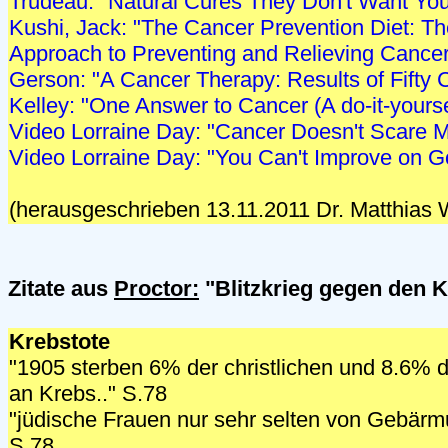
Trudeau: "Natural Cures They Don't Want Yo
Kushi, Jack: "The Cancer Prevention Diet: Th
Approach to Preventing and Relieving Cancer
Gerson: "A Cancer Therapy: Results of Fifty 
Kelley: "One Answer to Cancer (A do-it-yourse
Video Lorraine Day: "Cancer Doesn't Scare 
Video Lorraine Day: "You Can't Improve on G
(herausgeschrieben 13.11.2011 Dr. Matthias 
Zitate aus
Proctor:
"Blitzkrieg gegen den 
Krebstote
"1905 sterben 6% der christlichen und 8.6% d
an Krebs.." S.78
"jüdische Frauen nur sehr selten von Gebärmut
S.78