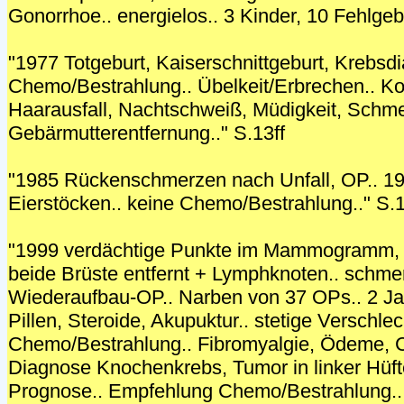
Gonorrhoe.. energielos.. 3 Kinder, 10 Fehlgeb
"1977 Totgeburt, Kaiserschnittgeburt, Krebsd
Chemo/Bestrahlung.. Übelkeit/Erbrechen.. K
Haarausfall, Nachtschweiß, Müdigkeit, Schme
Gebärmutterentfernung.." S.13ff
"1985 Rückenschmerzen nach Unfall, OP.. 1
Eierstöcken.. keine Chemo/Bestrahlung.." S.
"1999 verdächtige Punkte im Mammogramm, 1
beide Brüste entfernt + Lymphknoten.. schme
Wiederaufbau-OP.. Narben von 37 OPs.. 2 J
Pillen, Steroide, Akupuktur.. stetige Verschle
Chemo/Bestrahlung.. Fibromyalgie, Ödeme, 
Diagnose Knochenkrebs, Tumor in linker Hüft
Prognose.. Empfehlung Chemo/Bestrahlung..