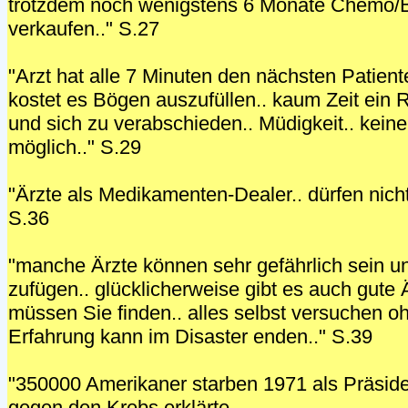
trotzdem noch wenigstens 6 Monate Chemo/B
verkaufen.." S.27
"Arzt hat alle 7 Minuten den nächsten Patiente
kostet es Bögen auszufüllen.. kaum Zeit ein 
und sich zu verabschieden.. Müdigkeit.. keine
möglich.." S.29
"Ärzte als Medikamenten-Dealer.. dürfen nich
S.36
"manche Ärzte können sehr gefährlich sein 
zufügen.. glücklicherweise gibt es auch gute 
müssen Sie finden.. alles selbst versuchen oh
Erfahrung kann im Disaster enden.." S.39
"350000 Amerikaner starben 1971 als Präside
gegen den Krebs erklärte..