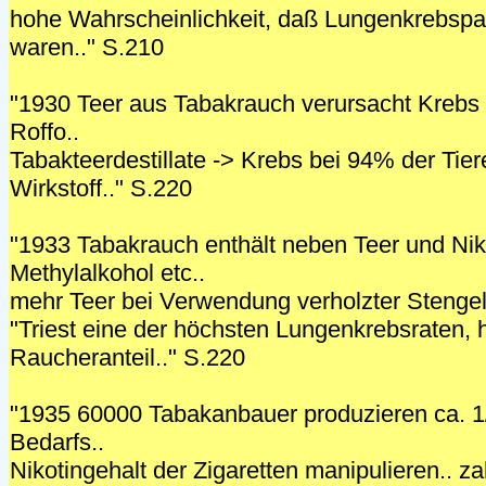
hohe Wahrscheinlichkeit, daß Lungenkrebspa
waren.." S.210
"1930 Teer aus Tabakrauch verursacht Krebs b
Roffo..
Tabakteerdestillate -> Krebs bei 94% der Tiere
Wirkstoff.." S.220
"1933 Tabakrauch enthält neben Teer und Nik
Methylalkohol etc..
mehr Teer bei Verwendung verholzter Stengel
"Triest eine der höchsten Lungenkrebsraten, 
Raucheranteil.." S.220
"1935 60000 Tabakanbauer produzieren ca. 1
Bedarfs..
Nikotingehalt der Zigaretten manipulieren.. za