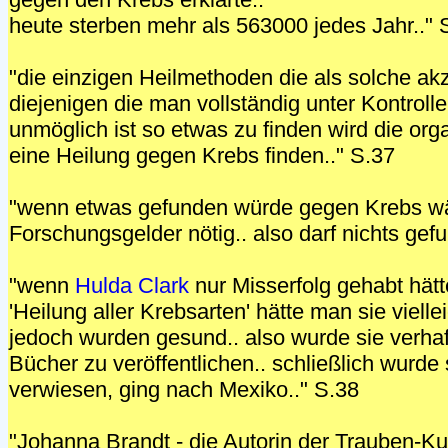
heute sterben mehr als 563000 jedes Jahr.." 
"die einzigen Heilmethoden die als solche ak
diejenigen die man vollständig unter Kontrolle
unmöglich ist so etwas zu finden wird die orga
eine Heilung gegen Krebs finden.." S.37
"wenn etwas gefunden würde gegen Krebs wä
Forschungsgelder nötig.. also darf nichts gef
"wenn
Hulda Clark
nur Misserfolg gehabt hät
'Heilung aller Krebsarten' hätte man sie vielleic
jedoch wurden gesund.. also wurde sie verhaf
Bücher zu veröffentlichen.. schließlich wurde
verwiesen, ging nach Mexiko.." S.38
"Johanna Brandt - die Autorin der Trauben-Ku