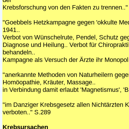
Krebsforschung von den Fakten zu trennen.."
"Goebbels Hetzkampagne gegen 'okkulte Medi
1941..
Verbot von Wünschelrute, Pendel, Schutz ge
Diagnose und Heilung.. Verbot für Chiroprakt
behandeln..
Kampagne als Versuch der Ärzte ihr Monopol 
"anerkannte Methoden von Naturheilern gege
Homöopathie, Kräuter, Massage..
in Verbindung damit erlaubt 'Magnetismus', 'B
"im Danziger Krebsgesetz allen Nichtärzten
verboten.." S.289
Krebsursachen