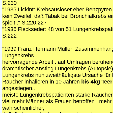
S.230
"1935 Lickint: Krebsauslöser eher Benzpyren a
kein Zweifel, daß Tabak bei Bronchialkrebs e
spielt.." S.220,227
"1936 Fleckseder: 48 von 51 Lungenkrebspati
S.222
"1939 Franz Hermann Müller: Zusammenhan
Lungenkrebs..
hervorragende Arbeit.. auf Umfragen beruhend
dramatischer Anstieg Lungenkrebs (Autopsie)
Lungenkrebs nun zweithäufigste Ursache für 
Raucher inhalieren in 10 Jahren
bis 4kg Teer
angestiegen..
meiste Lungenkrebspatienten starke Raucher.
viel mehr Männer als Frauen betroffen.. mehr 
wahrscheinlicher,