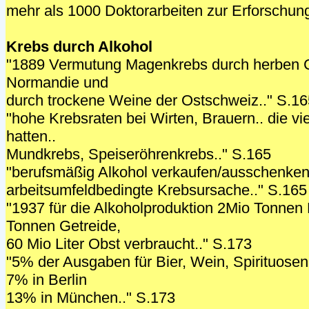
mehr als 1000 Doktorarbeiten zur Erforschun
Krebs durch Alkohol
"1889 Vermutung Magenkrebs durch herben Ci
Normandie und
durch trockene Weine der Ostschweiz.." S.16
"hohe Krebsraten bei Wirten, Brauern.. die vie
hatten..
Mundkrebs, Speiseröhrenkrebs.." S.165
"berufsmäßig Alkohol verkaufen/ausschenken
arbeitsumfeldbedingte Krebsursache.." S.165
"1937 für die Alkoholproduktion 2Mio Tonnen 
Tonnen Getreide,
60 Mio Liter Obst verbraucht.." S.173
"5% der Ausgaben für Bier, Wein, Spirituosen
7% in Berlin
13% in München.." S.173